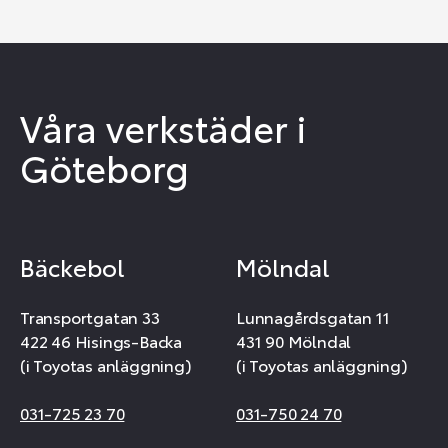
Våra verkstäder i
Göteborg
Bäckebol
Mölndal
Transportgatan 33
Lunnagårdsgatan 11
422 46 Hisings-Backa
431 90 Mölndal
(i Toyotas anläggning)
(i Toyotas anläggning)
031-725 23 70
031-750 24 70