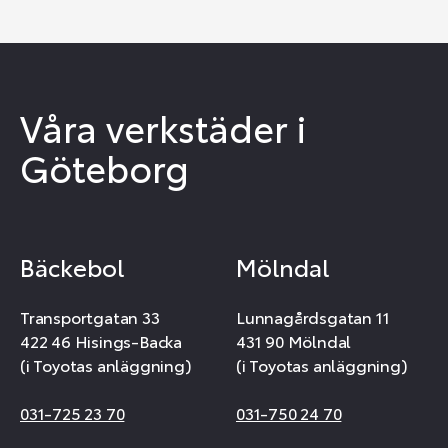
Våra verkstäder i
Göteborg
Bäckebol
Mölndal
Transportgatan 33
Lunnagårdsgatan 11
422 46 Hisings-Backa
431 90 Mölndal
(i Toyotas anläggning)
(i Toyotas anläggning)
031-725 23 70
031-750 24 70