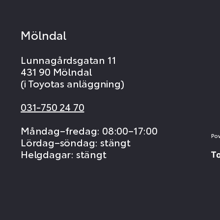
Mölndal
Lunnagårdsgatan 11
431 90 Mölndal
(i Toyotas anläggning)
031-750 24 70
Måndag–fredag: 08:00–17:00
Po
Lördag–söndag: stängt
Helgdagar: stängt