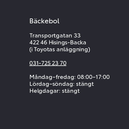
Bäckebol
Transportgatan 33
422 46 Hisings-Backa
(i Toyotas anläggning)
031-725 23 70
Måndag–fredag: 08:00–17:00
Lördag–söndag: stängt
Helgdagar: stängt