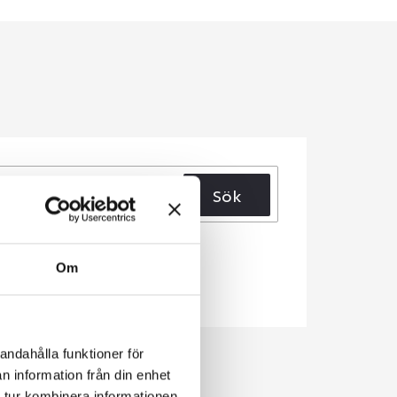
Sök
Om
andahålla funktioner för
n information från din enhet
 tur kombinera informationen