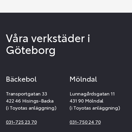
Våra verkstäder i
Göteborg
Bäckebol
Mölndal
Transportgatan 33
Lunnagårdsgatan 11
422 46 Hisings-Backa
431 90 Mölndal
(i Toyotas anläggning)
(i Toyotas anläggning)
031-725 23 70
031-750 24 70