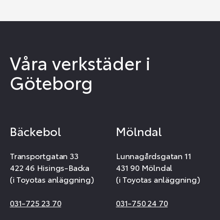
Våra verkstäder i
Göteborg
Bäckebol
Mölndal
Transportgatan 33
Lunnagårdsgatan 11
422 46 Hisings-Backa
431 90 Mölndal
(i Toyotas anläggning)
(i Toyotas anläggning)
031-725 23 70
031-750 24 70