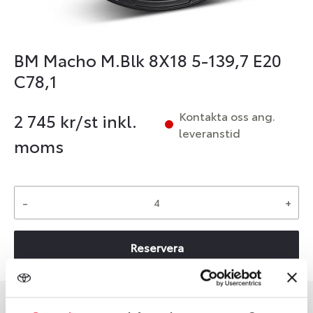
BM Macho M.Blk 8X18 5-139,7 E20
C78,1
Kontakta oss ang.
2 745
kr/st inkl.
leveranstid
moms
-
+
Reservera