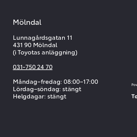
Mölndal
Lunnagårdsgatan 11
431 90 Mölndal
(i Toyotas anläggning)
031-750 24 70
Måndag–fredag: 08:00–17:00
Po
Lördag–söndag: stängt
Helgdagar: stängt