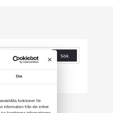
Sök
Om
andahålla funktioner för
n information från din enhet
 tur kombinera informationen