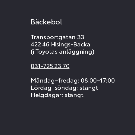
Bäckebol
Transportgatan 33
422 46 Hisings-Backa
(i Toyotas anläggning)
031-725 23 70
Måndag–fredag: 08:00–17:00
Lördag–söndag: stängt
Helgdagar: stängt