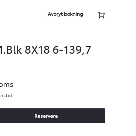
Avbryt bokning
Blk 8X18 6-139,7
moms
anstid
Reservera