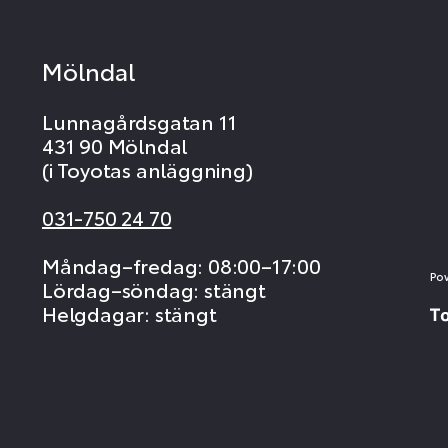
Mölndal
Lunnagårdsgatan 11
431 90 Mölndal
(i Toyotas anläggning)
031-750 24 70
Måndag–fredag: 08:00–17:00
Po
Lördag–söndag: stängt
Helgdagar: stängt