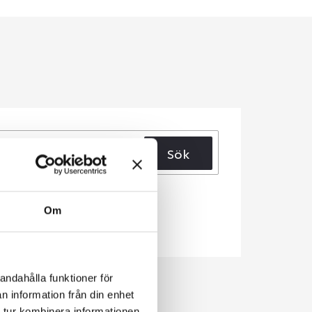
Sök
Om
andahålla funktioner för
n information från din enhet
 tur kombinera informationen