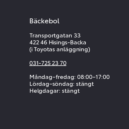
Bäckebol
Transportgatan 33
422 46 Hisings-Backa
(i Toyotas anläggning)
031-725 23 70
Måndag–fredag: 08:00–17:00
Lördag–söndag: stängt
Helgdagar: stängt