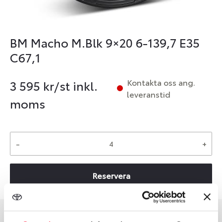
BM Macho M.Blk 9×20 6-139,7 E35
C67,1
Kontakta oss ang.
3 595
kr/st inkl.
leveranstid
moms
-
+
Reservera