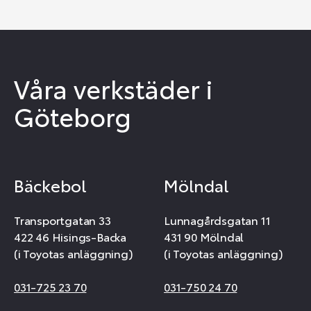
Våra verkstäder i
Göteborg
Bäckebol
Mölndal
Transportgatan 33
Lunnagårdsgatan 11
422 46 Hisings-Backa
431 90 Mölndal
(i Toyotas anläggning)
(i Toyotas anläggning)
031-725 23 70
031-750 24 70