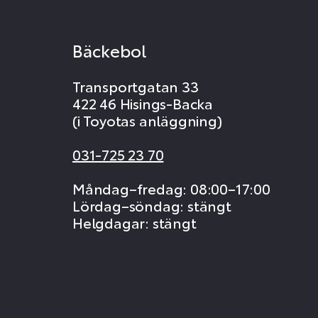
Bäckebol
Transportgatan 33
422 46 Hisings-Backa
(i Toyotas anläggning)
031-725 23 70
Måndag–fredag: 08:00–17:00
Lördag–söndag: stängt
Helgdagar: stängt