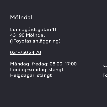
Mölndal
Lunnagårdsgatan 11
431 90 Mölndal
(i Toyotas anläggning)
031-750 24 70
Måndag–fredag: 08:00–17:00
Po
Lördag–söndag: stängt
Helgdagar: stängt