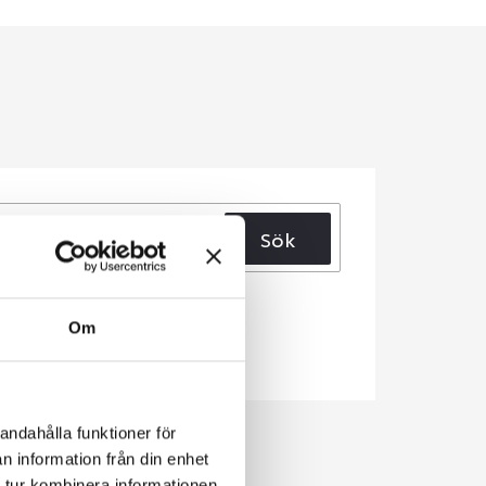
Sök
Om
andahålla funktioner för
n information från din enhet
 tur kombinera informationen