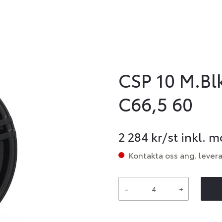
CSP 10 M.Bl
C66,5 60
2 284
kr/st inkl. 
Kontakta oss ang. lever
-
+