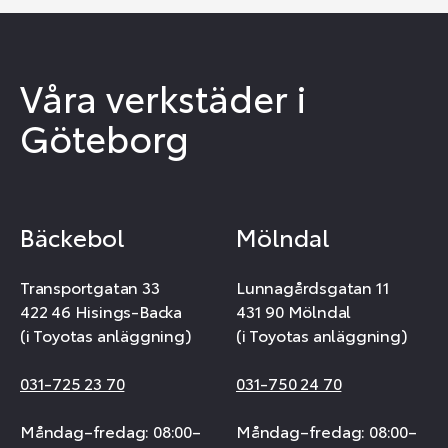
Våra verkstäder i
Göteborg
Bäckebol
Mölndal
Transportgatan 33
Lunnagårdsgatan 11
422 46 Hisings-Backa
431 90 Mölndal
(i Toyotas anläggning)
(i Toyotas anläggning)
031-725 23 70
031-750 24 70
Måndag–fredag: 08:00–
Måndag–fredag: 08:00–