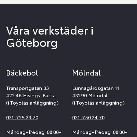
Våra verkstäder i
Göteborg
Bäckebol
Mölndal
Transportgatan 33
Lunnagårdsgatan 11
422 46 Hisings-Backa
431 90 Mölndal
(i Toyotas anläggning)
(i Toyotas anläggning)
031-725 23 70
031-750 24 70
Måndag–fredag: 08:00–
Måndag–fredag: 08:00–