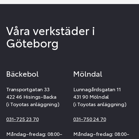
Våra verkstäder i
Göteborg
Bäckebol
Mölndal
Transportgatan 33
Lunnagårdsgatan 11
422 46 Hisings-Backa
431 90 Mölndal
(i Toyotas anläggning)
(i Toyotas anläggning)
031-725 23 70
031-750 24 70
Måndag–fredag: 08:00–
Måndag–fredag: 08:00–