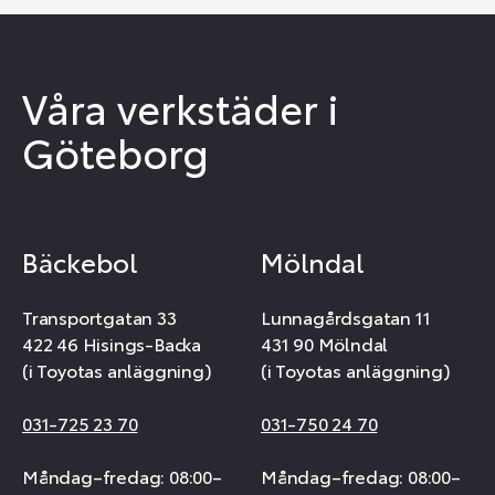
Våra verkstäder i
Göteborg
Bäckebol
Mölndal
Transportgatan 33
Lunnagårdsgatan 11
422 46 Hisings-Backa
431 90 Mölndal
(i Toyotas anläggning)
(i Toyotas anläggning)
031-725 23 70
031-750 24 70
Måndag–fredag: 08:00–
Måndag–fredag: 08:00–