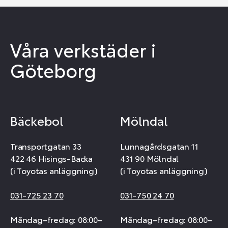
Våra verkstäder i
Göteborg
Bäckebol
Mölndal
Transportgatan 33
Lunnagårdsgatan 11
422 46 Hisings-Backa
431 90 Mölndal
(i Toyotas anläggning)
(i Toyotas anläggning)
031-725 23 70
031-750 24 70
Måndag–fredag: 08:00–
Måndag–fredag: 08:00–