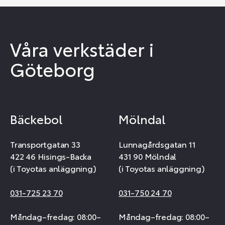
Våra verkstäder i
Göteborg
Bäckebol
Mölndal
Transportgatan 33
Lunnagårdsgatan 11
422 46 Hisings-Backa
431 90 Mölndal
(i Toyotas anläggning)
(i Toyotas anläggning)
031-725 23 70
031-750 24 70
Måndag–fredag: 08:00–
Måndag–fredag: 08:00–