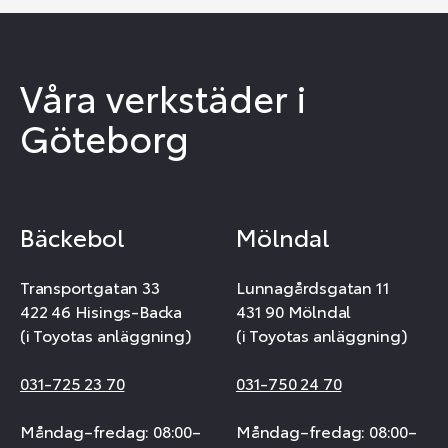
Våra verkstäder i
Göteborg
Bäckebol
Mölndal
Transportgatan 33
Lunnagårdsgatan 11
422 46 Hisings-Backa
431 90 Mölndal
(i Toyotas anläggning)
(i Toyotas anläggning)
031-725 23 70
031-750 24 70
Måndag–fredag: 08:00–
Måndag–fredag: 08:00–