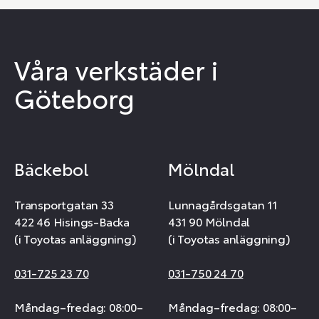
Våra verkstäder i
Göteborg
Bäckebol
Mölndal
Transportgatan 33
Lunnagårdsgatan 11
422 46 Hisings-Backa
431 90 Mölndal
(i Toyotas anläggning)
(i Toyotas anläggning)
031-725 23 70
031-750 24 70
Måndag–fredag: 08:00–
Måndag–fredag: 08:00–