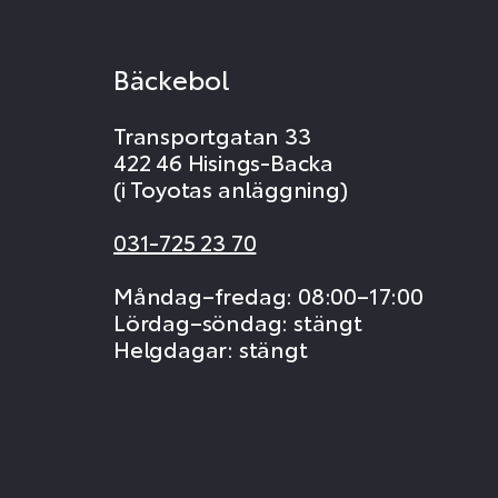
Bäckebol
Transportgatan 33
422 46 Hisings-Backa
(i Toyotas anläggning)
031-725 23 70
Måndag–fredag: 08:00–17:00
Lördag–söndag: stängt
Helgdagar: stängt