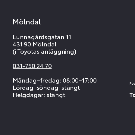
Mölndal
Lunnagårdsgatan 11
431 90 Mölndal
(i Toyotas anläggning)
031-750 24 70
Måndag–fredag: 08:00–17:00
Po
Lördag–söndag: stängt
Helgdagar: stängt