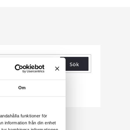
Sök
Om
andahålla funktioner för
n information från din enhet
 tur kombinera informationen