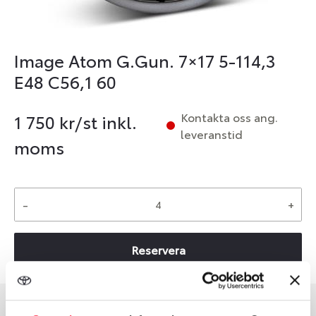
Image Atom G.Gun. 7×17 5-114,3
E48 C56,1 60
Kontakta oss ang.
1 750
kr/st inkl.
leveranstid
moms
-
+
Reservera