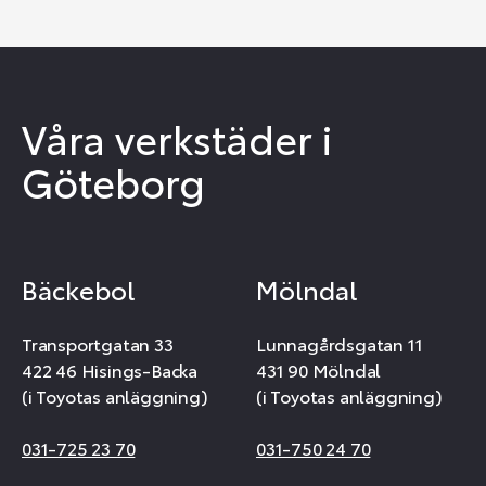
Våra verkstäder i
Göteborg
Bäckebol
Mölndal
Transportgatan 33
Lunnagårdsgatan 11
422 46 Hisings-Backa
431 90 Mölndal
(i Toyotas anläggning)
(i Toyotas anläggning)
031-725 23 70
031-750 24 70