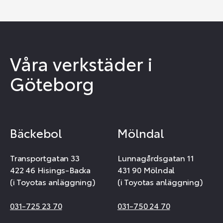
Våra verkstäder i
Göteborg
Bäckebol
Mölndal
Transportgatan 33
Lunnagårdsgatan 11
422 46 Hisings-Backa
431 90 Mölndal
(i Toyotas anläggning)
(i Toyotas anläggning)
031-725 23 70
031-750 24 70