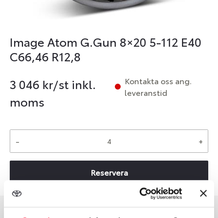
Image Atom G.Gun 8×20 5-112 E40
C66,46 R12,8
Kontakta oss ang.
3 046
kr/st inkl.
leveranstid
moms
-
+
Reservera