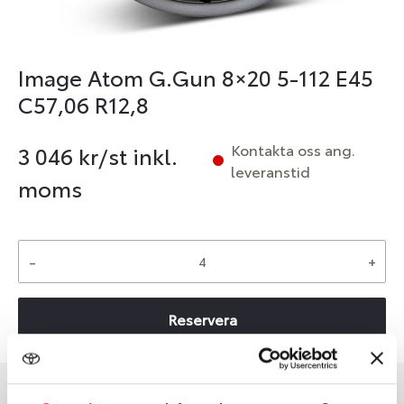
Image Atom G.Gun 8×20 5-112 E45
C57,06 R12,8
Kontakta oss ang.
3 046
kr/st inkl.
leveranstid
moms
-
+
Reservera