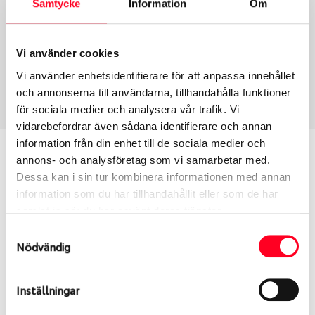
Samtycke
Information
Om
Group
Tum
Fälg PV/C LM
20
Wheel offset
Centre Bore
Vi använder cookies
45
57.06
Vi använder enhetsidentifierare för att anpassa innehållet
Centre Diameter
Art nummer
och annonserna till användarna, tillhandahålla funktioner
112
6445
för sociala medier och analysera vår trafik. Vi
vidarebefordrar även sådana identifierare och annan
information från din enhet till de sociala medier och
Passar denna fälg min bil?
annons- och analysföretag som vi samarbetar med.
Dessa kan i sin tur kombinera informationen med annan
Ange registreringsnummer för att se om den fälg
information som du har tillhandahållit eller som de har
du valt passar din bilmodell. Se till att kolla en extra
samlat in när du har använt deras tjänster.
gång så att däck och fälg har samma dimensioner.
Samtyckesval
Ibland kan fälgen ha bytts ut under årens lopp och
Nödvändig
inte vara samma dimension som bilen hade ut från
fabrik.
Inställningar