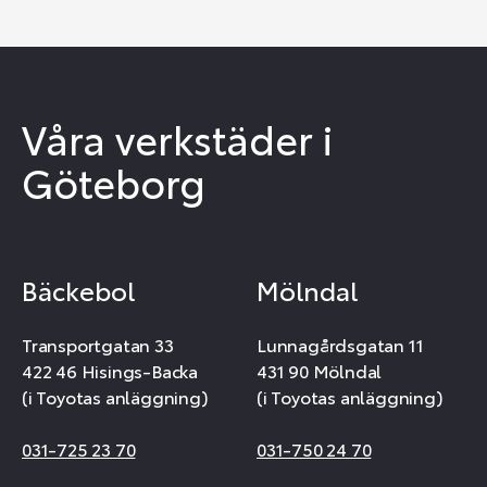
Våra verkstäder i
Göteborg
Bäckebol
Mölndal
Transportgatan 33
Lunnagårdsgatan 11
422 46 Hisings-Backa
431 90 Mölndal
(i Toyotas anläggning)
(i Toyotas anläggning)
031-725 23 70
031-750 24 70