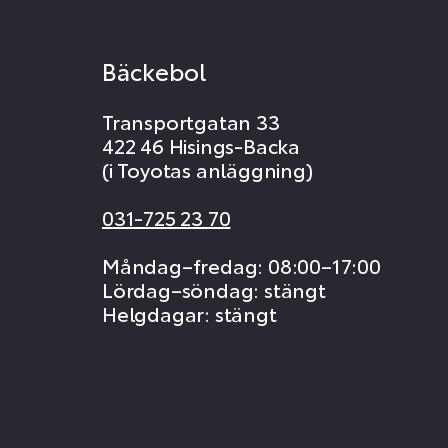
Bäckebol
Transportgatan 33
422 46 Hisings-Backa
(i Toyotas anläggning)
031-725 23 70
Måndag–fredag: 08:00–17:00
Lördag–söndag: stängt
Helgdagar: stängt