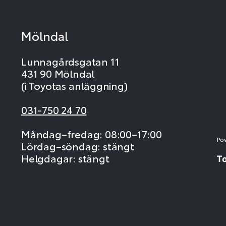
Mölndal
Lunnagårdsgatan 11
431 90 Mölndal
(i Toyotas anläggning)
031-750 24 70
Måndag–fredag: 08:00–17:00
Po
Lördag–söndag: stängt
Helgdagar: stängt