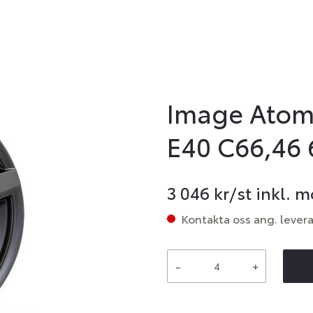
Image Atom
E40 C66,46 
3 046
kr/st inkl. 
Kontakta oss ang. lever
-
+