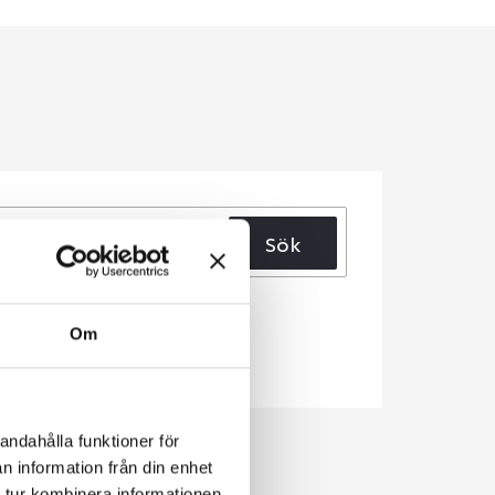
Sök
Om
andahålla funktioner för
n information från din enhet
 tur kombinera informationen