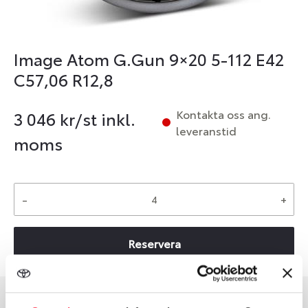
Image Atom G.Gun 9×20 5-112 E42
C57,06 R12,8
Kontakta oss ang.
3 046
kr/st inkl.
leveranstid
moms
-
+
Reservera