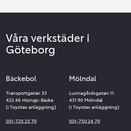
Våra verkstäder i
Göteborg
Bäckebol
Mölndal
Transportgatan 33
Lunnagårdsgatan 11
422 46 Hisings-Backa
431 90 Mölndal
(i Toyotas anläggning)
(i Toyotas anläggning)
031-725 23 70
031-750 24 70