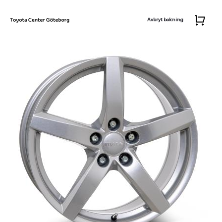
Avbryt bokning