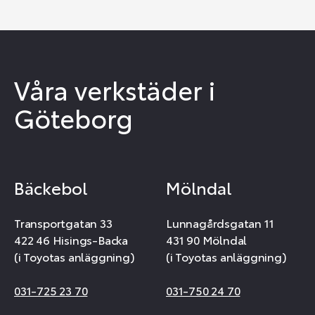
Våra verkstäder i
Göteborg
Bäckebol
Mölndal
Transportgatan 33
Lunnagårdsgatan 11
422 46 Hisings-Backa
431 90 Mölndal
(i Toyotas anläggning)
(i Toyotas anläggning)
031-725 23 70
031-750 24 70