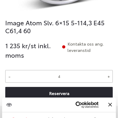
Image Atom Slv. 6×15 5-114,3 E45
C61,4 60
Kontakta oss ang.
1 235
kr/st inkl.
leveranstid
moms
-
+
Reservera