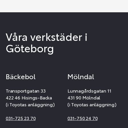
Våra verkstäder i
Göteborg
Bäckebol
Mölndal
Transportgatan 33
Lunnagårdsgatan 11
422 46 Hisings-Backa
431 90 Mölndal
(i Toyotas anläggning)
(i Toyotas anläggning)
031-725 23 70
031-750 24 70