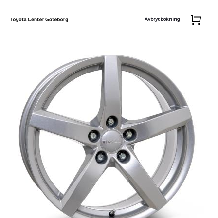
Avbryt bokning