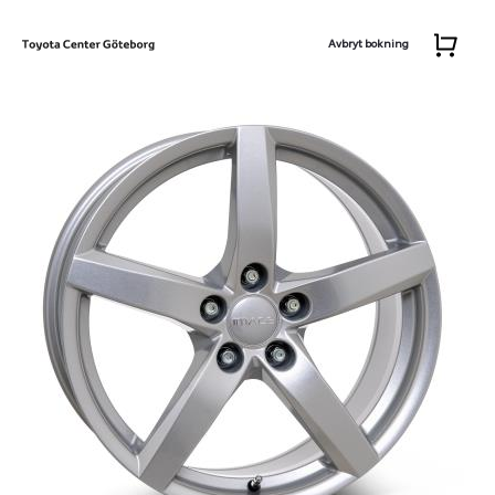
Avbryt bokning