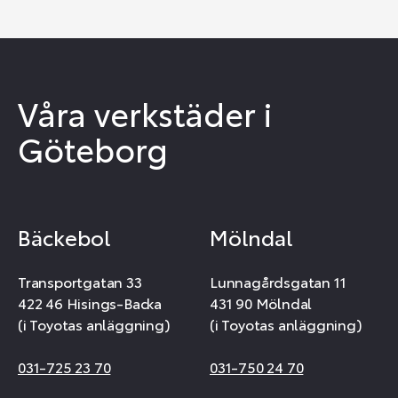
Våra verkstäder i
Göteborg
Bäckebol
Mölndal
Transportgatan 33
Lunnagårdsgatan 11
422 46 Hisings-Backa
431 90 Mölndal
(i Toyotas anläggning)
(i Toyotas anläggning)
031-725 23 70
031-750 24 70