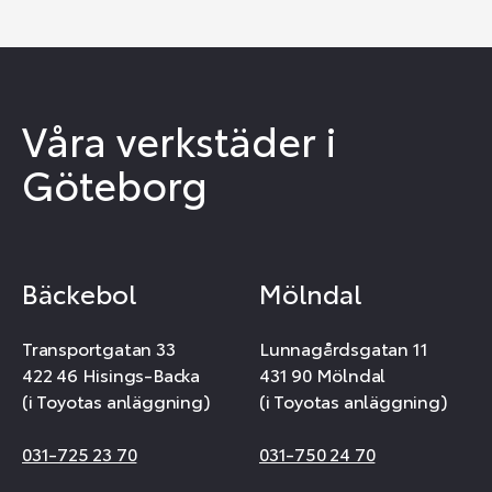
Våra verkstäder i
Göteborg
Bäckebol
Mölndal
Transportgatan 33
Lunnagårdsgatan 11
422 46 Hisings-Backa
431 90 Mölndal
(i Toyotas anläggning)
(i Toyotas anläggning)
031-725 23 70
031-750 24 70