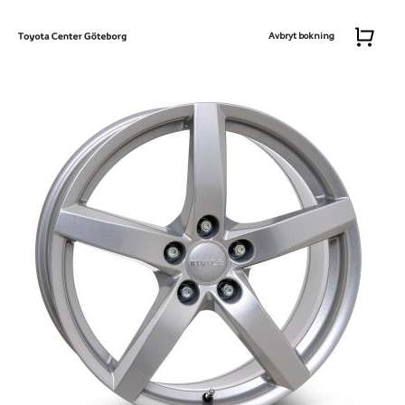
Avbryt bokning