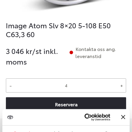
Image Atom Slv 8×20 5-108 E50
C63,3 60
Kontakta oss ang.
3 046
kr/st inkl.
leveranstid
moms
-
+
Reservera