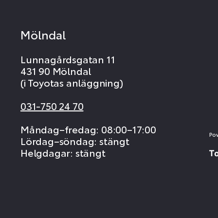
Mölndal
Lunnagårdsgatan 11
431 90 Mölndal
(i Toyotas anläggning)
031-750 24 70
Måndag–fredag: 08:00–17:00
Po
Lördag–söndag: stängt
Helgdagar: stängt