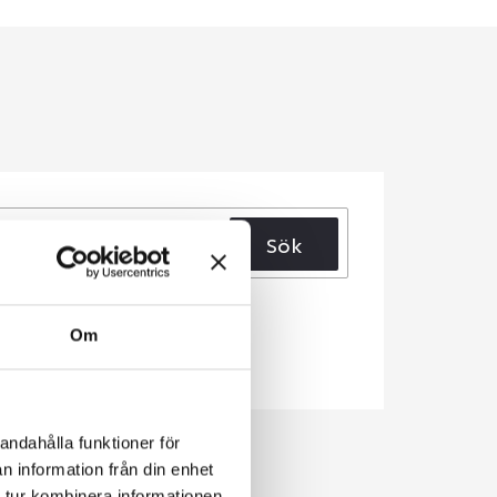
Sök
Om
andahålla funktioner för
n information från din enhet
 tur kombinera informationen