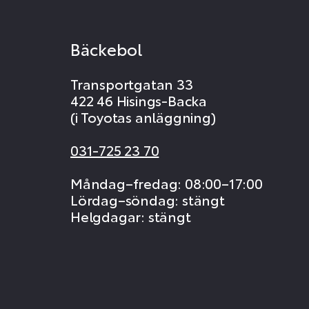
Bäckebol
Transportgatan 33
422 46 Hisings-Backa
(i Toyotas anläggning)
031-725 23 70
Måndag–fredag: 08:00–17:00
Lördag–söndag: stängt
Helgdagar: stängt