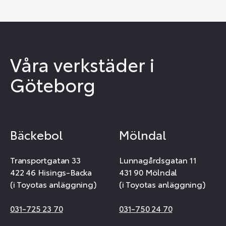
Våra verkstäder i
Göteborg
Bäckebol
Mölndal
Transportgatan 33
Lunnagårdsgatan 11
422 46 Hisings-Backa
431 90 Mölndal
(i Toyotas anläggning)
(i Toyotas anläggning)
031-725 23 70
031-750 24 70