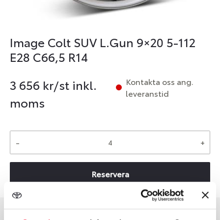
Image Colt SUV L.Gun 9×20 5-112
E28 C66,5 R14
Kontakta oss ang.
3 656
kr/st inkl.
leveranstid
moms
-
+
Reservera