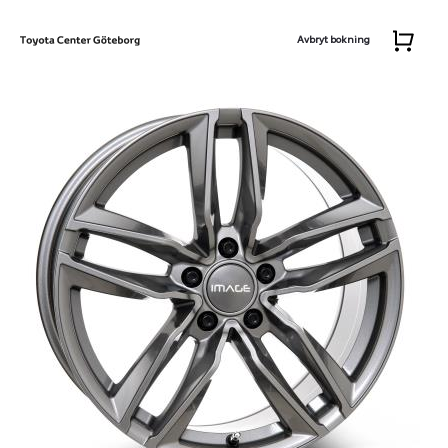
Avbryt bokning