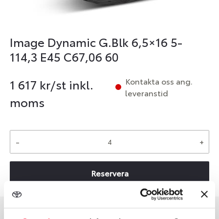
Image Dynamic G.Blk 6,5×16 5-
114,3 E45 C67,06 60
Kontakta oss ang.
1 617
kr/st inkl.
leveranstid
moms
-
+
Reservera