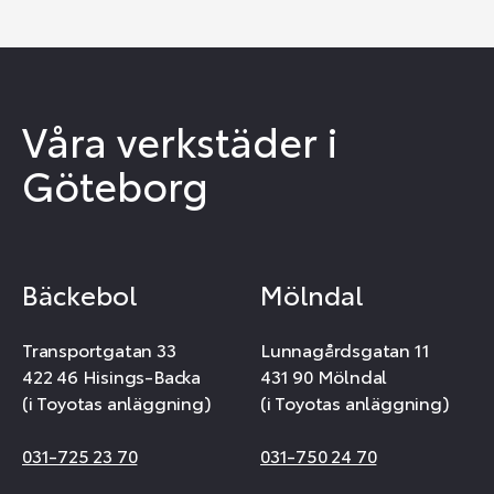
Våra verkstäder i
Göteborg
Bäckebol
Mölndal
Transportgatan 33
Lunnagårdsgatan 11
422 46 Hisings-Backa
431 90 Mölndal
(i Toyotas anläggning)
(i Toyotas anläggning)
031-725 23 70
031-750 24 70