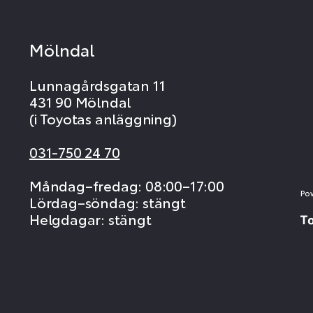
Mölndal
Lunnagårdsgatan 11
431 90 Mölndal
(i Toyotas anläggning)
031-750 24 70
Måndag–fredag: 08:00–17:00
Po
Lördag–söndag: stängt
Helgdagar: stängt