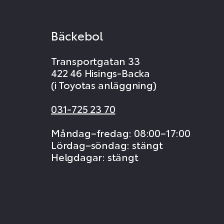
Bäckebol
Transportgatan 33
422 46 Hisings-Backa
(i Toyotas anläggning)
031-725 23 70
Måndag–fredag: 08:00–17:00
Lördag–söndag: stängt
Helgdagar: stängt