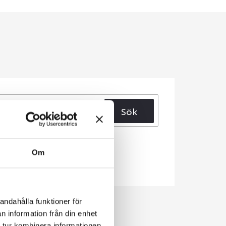
Sök
Om
andahålla funktioner för
n information från din enhet
 tur kombinera informationen