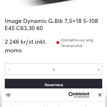
Image Dynamic G.Blk 7,5×18 5-108
E45 C63,30 60
Kontakta oss ang.
2 246
kr/st inkl.
leveranstid
moms
-
+
Reservera