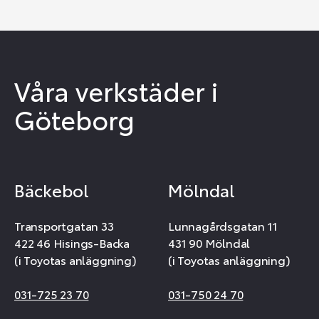
Våra verkstäder i
Göteborg
Bäckebol
Mölndal
Transportgatan 33
Lunnagårdsgatan 11
422 46 Hisings-Backa
431 90 Mölndal
(i Toyotas anläggning)
(i Toyotas anläggning)
031-725 23 70
031-750 24 70