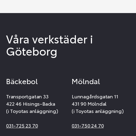
Våra verkstäder i
Göteborg
Bäckebol
Mölndal
Transportgatan 33
Lunnagårdsgatan 11
422 46 Hisings-Backa
431 90 Mölndal
(i Toyotas anläggning)
(i Toyotas anläggning)
031-725 23 70
031-750 24 70