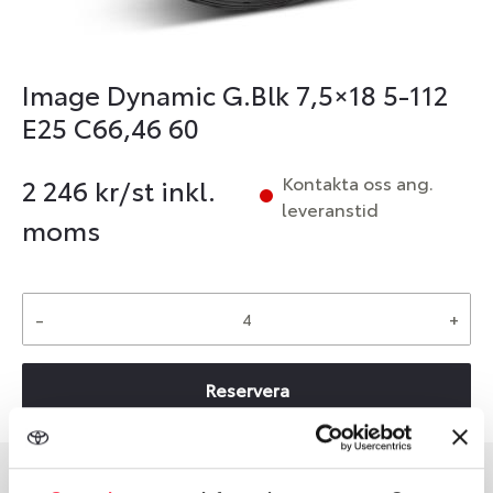
Image Dynamic G.Blk 7,5×18 5-112
E25 C66,46 60
Kontakta oss ang.
2 246
kr/st inkl.
leveranstid
moms
-
+
Reservera