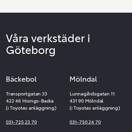
Våra verkstäder i
Göteborg
Bäckebol
Mölndal
Transportgatan 33
Lunnagårdsgatan 11
422 46 Hisings-Backa
431 90 Mölndal
(i Toyotas anläggning)
(i Toyotas anläggning)
031-725 23 70
031-750 24 70