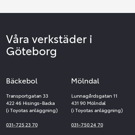
Våra verkstäder i
Göteborg
Bäckebol
Mölndal
Transportgatan 33
Lunnagårdsgatan 11
422 46 Hisings-Backa
431 90 Mölndal
(i Toyotas anläggning)
(i Toyotas anläggning)
031-725 23 70
031-750 24 70