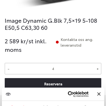
Image Dynamic G.Blk 7,5×19 5-108
E50,5 C63,30 60
Kontakta oss ang.
2 589
kr/st inkl.
leveranstid
moms
-
+
Reservera