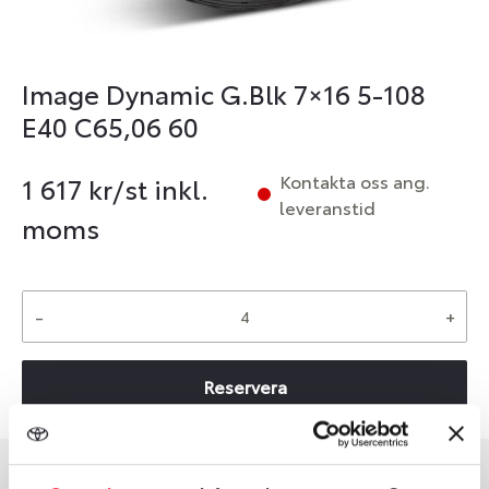
Image Dynamic G.Blk 7×16 5-108
E40 C65,06 60
Kontakta oss ang.
1 617
kr/st inkl.
leveranstid
moms
-
+
Reservera