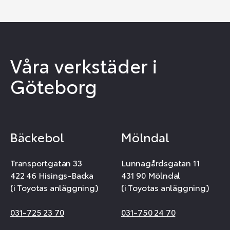
Våra verkstäder i
Göteborg
Bäckebol
Mölndal
Transportgatan 33
Lunnagårdsgatan 11
422 46 Hisings-Backa
431 90 Mölndal
(i Toyotas anläggning)
(i Toyotas anläggning)
031-725 23 70
031-750 24 70