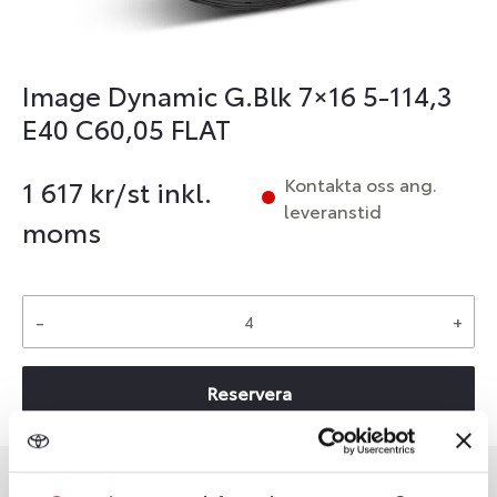
Image Dynamic G.Blk 7×16 5-114,3
E40 C60,05 FLAT
Kontakta oss ang.
1 617
kr/st inkl.
leveranstid
moms
-
+
Reservera