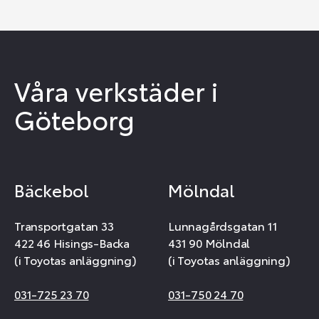
Våra verkstäder i
Göteborg
Bäckebol
Mölndal
Transportgatan 33
Lunnagårdsgatan 11
422 46 Hisings-Backa
431 90 Mölndal
(i Toyotas anläggning)
(i Toyotas anläggning)
031-725 23 70
031-750 24 70