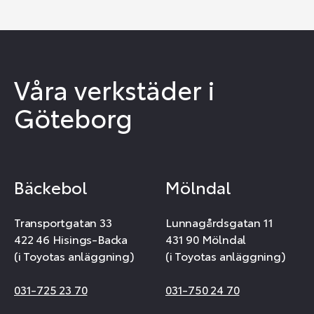
Våra verkstäder i
Göteborg
Bäckebol
Mölndal
Transportgatan 33
Lunnagårdsgatan 11
422 46 Hisings-Backa
431 90 Mölndal
(i Toyotas anläggning)
(i Toyotas anläggning)
031-725 23 70
031-750 24 70