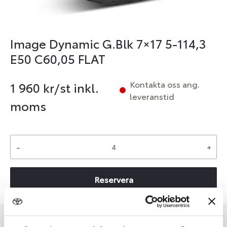
Image Dynamic G.Blk 7×17 5-114,3
E50 C60,05 FLAT
Kontakta oss ang.
1 960
kr/st inkl.
leveranstid
moms
-
+
Reservera