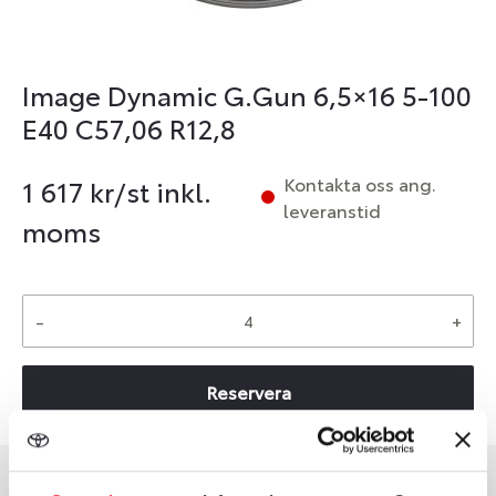
Image Dynamic G.Gun 6,5×16 5-100
E40 C57,06 R12,8
Kontakta oss ang.
1 617
kr/st inkl.
leveranstid
moms
-
+
Reservera