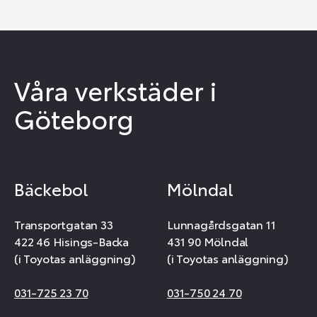
Våra verkstäder i
Göteborg
Bäckebol
Mölndal
Transportgatan 33
Lunnagårdsgatan 11
422 46 Hisings-Backa
431 90 Mölndal
(i Toyotas anläggning)
(i Toyotas anläggning)
031-725 23 70
031-750 24 70