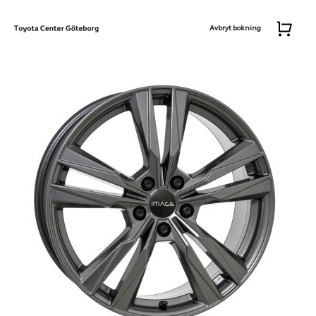
Avbryt bokning