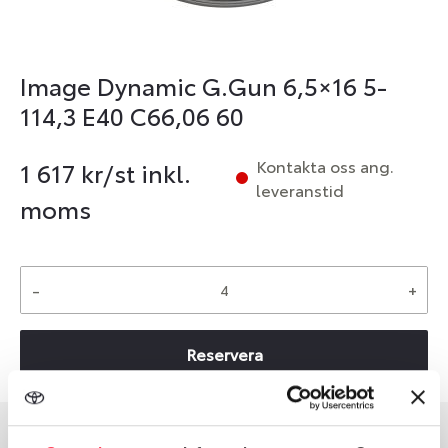
Image Dynamic G.Gun 6,5×16 5-
114,3 E40 C66,06 60
Kontakta oss ang.
1 617
kr/st inkl.
leveranstid
moms
-
+
Reservera