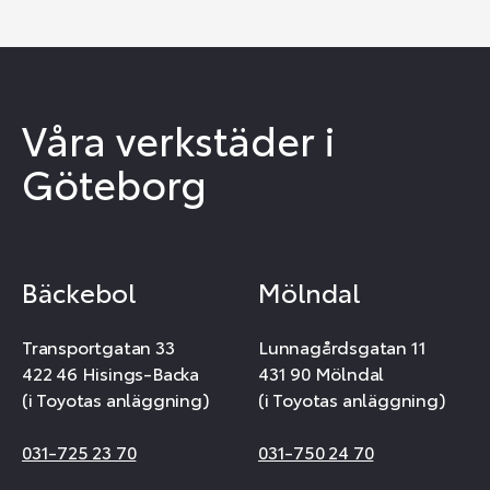
Våra verkstäder i
Göteborg
Bäckebol
Mölndal
Transportgatan 33
Lunnagårdsgatan 11
422 46 Hisings-Backa
431 90 Mölndal
(i Toyotas anläggning)
(i Toyotas anläggning)
031-725 23 70
031-750 24 70