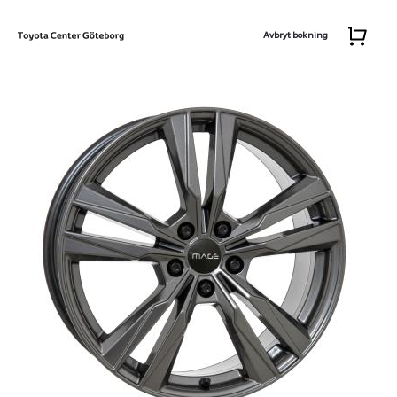
Avbryt bokning