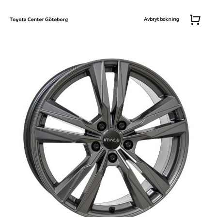
Avbryt bokning