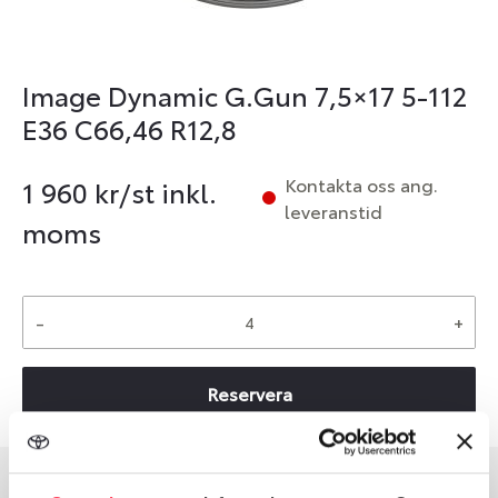
Image Dynamic G.Gun 7,5×17 5-112
E36 C66,46 R12,8
Kontakta oss ang.
1 960
kr/st inkl.
leveranstid
moms
-
+
Reservera