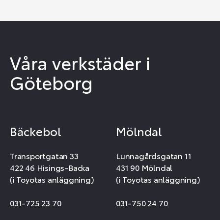
Våra verkstäder i
Göteborg
Bäckebol
Mölndal
Transportgatan 33
Lunnagårdsgatan 11
422 46 Hisings-Backa
431 90 Mölndal
(i Toyotas anläggning)
(i Toyotas anläggning)
031-725 23 70
031-750 24 70