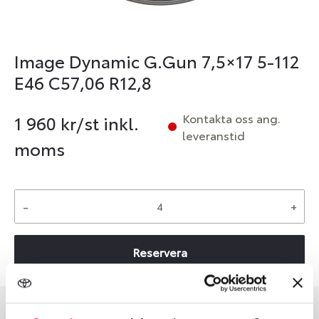
Image Dynamic G.Gun 7,5×17 5-112
E46 C57,06 R12,8
Kontakta oss ang.
1 960
kr/st inkl.
leveranstid
moms
-
+
Reservera