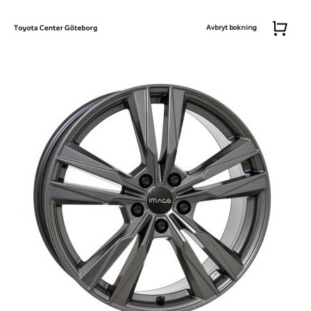
Avbryt bokning