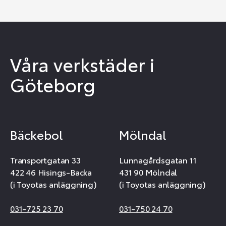
Våra verkstäder i
Göteborg
Bäckebol
Mölndal
Transportgatan 33
Lunnagårdsgatan 11
422 46 Hisings-Backa
431 90 Mölndal
(i Toyotas anläggning)
(i Toyotas anläggning)
031-725 23 70
031-750 24 70