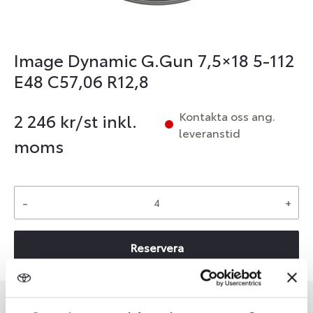
Image Dynamic G.Gun 7,5×18 5-112
E48 C57,06 R12,8
Kontakta oss ang.
2 246
kr/st inkl.
leveranstid
moms
-
+
Reservera