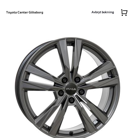
Avbryt bokning