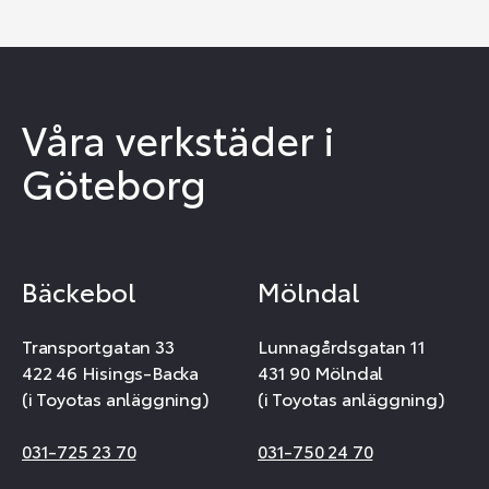
Våra verkstäder i
Göteborg
Bäckebol
Mölndal
Transportgatan 33
Lunnagårdsgatan 11
422 46 Hisings-Backa
431 90 Mölndal
(i Toyotas anläggning)
(i Toyotas anläggning)
031-725 23 70
031-750 24 70