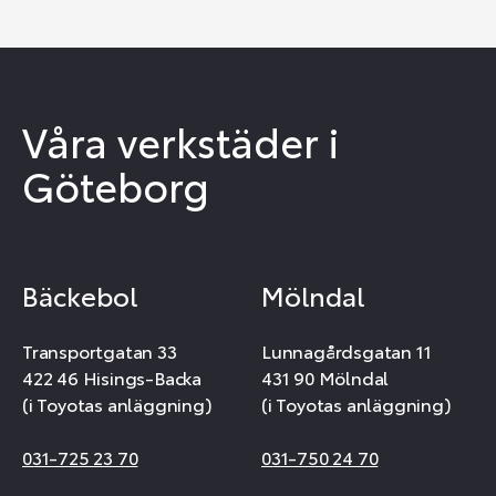
Våra verkstäder i
Göteborg
Bäckebol
Mölndal
Transportgatan 33
Lunnagårdsgatan 11
422 46 Hisings-Backa
431 90 Mölndal
(i Toyotas anläggning)
(i Toyotas anläggning)
031-725 23 70
031-750 24 70