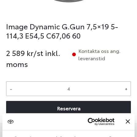
Image Dynamic G.Gun 7,5×19 5-
114,3 E54,5 C67,06 60
Kontakta oss ang.
2 589
kr/st inkl.
leveranstid
moms
-
+
Reservera