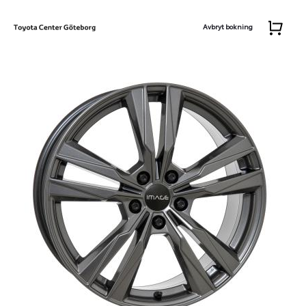
Avbryt bokning