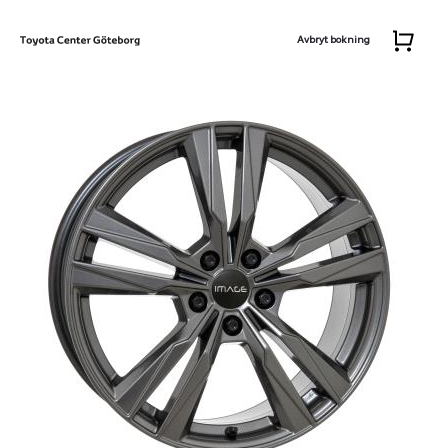
Avbryt bokning