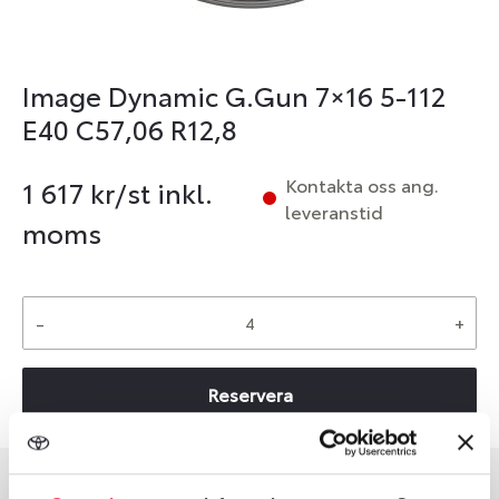
Image Dynamic G.Gun 7×16 5-112
E40 C57,06 R12,8
Kontakta oss ang.
1 617
kr/st inkl.
leveranstid
moms
-
+
Reservera