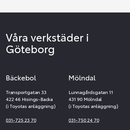
Våra verkstäder i
Göteborg
Bäckebol
Mölndal
Transportgatan 33
Lunnagårdsgatan 11
422 46 Hisings-Backa
431 90 Mölndal
(i Toyotas anläggning)
(i Toyotas anläggning)
031-725 23 70
031-750 24 70