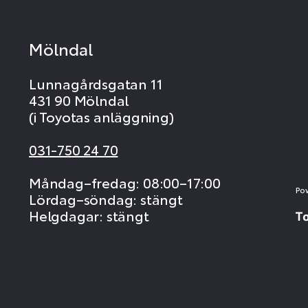
Mölndal
Lunnagårdsgatan 11
431 90 Mölndal
(i Toyotas anläggning)
031-750 24 70
Måndag–fredag: 08:00–17:00
Po
Lördag–söndag: stängt
Helgdagar: stängt