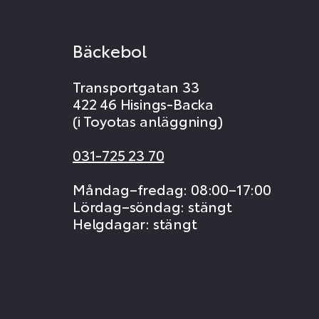
Bäckebol
Transportgatan 33
422 46 Hisings-Backa
(i Toyotas anläggning)
031-725 23 70
Måndag–fredag: 08:00–17:00
Lördag–söndag: stängt
Helgdagar: stängt