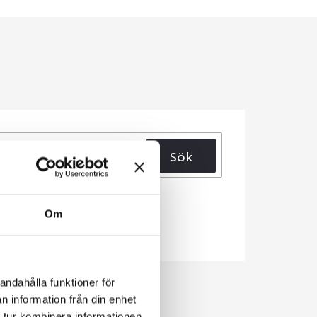
Sök
Om
andahålla funktioner för
n information från din enhet
 tur kombinera informationen