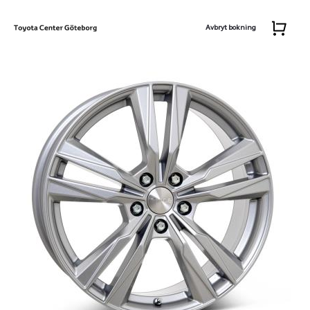
Avbryt bokning