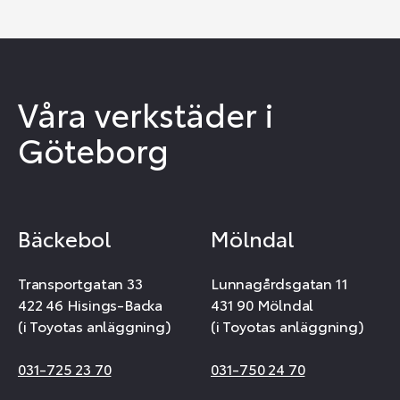
Våra verkstäder i
Göteborg
Bäckebol
Mölndal
Transportgatan 33
Lunnagårdsgatan 11
422 46 Hisings-Backa
431 90 Mölndal
(i Toyotas anläggning)
(i Toyotas anläggning)
031-725 23 70
031-750 24 70