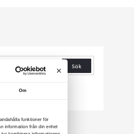
Sök
Om
andahålla funktioner för
n information från din enhet
 tur kombinera informationen