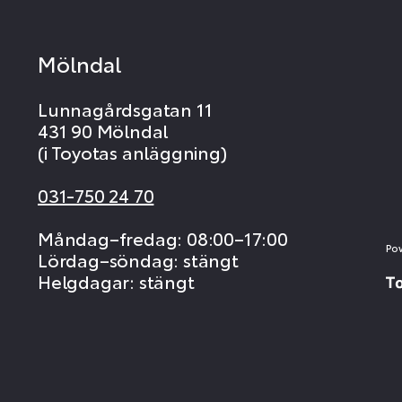
Mölndal
Lunnagårdsgatan 11
431 90 Mölndal
(i Toyotas anläggning)
031-750 24 70
Måndag–fredag: 08:00–17:00
Po
Lördag–söndag: stängt
Helgdagar: stängt