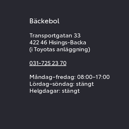
Bäckebol
Transportgatan 33
422 46 Hisings-Backa
(i Toyotas anläggning)
031-725 23 70
Måndag–fredag: 08:00–17:00
Lördag–söndag: stängt
Helgdagar: stängt