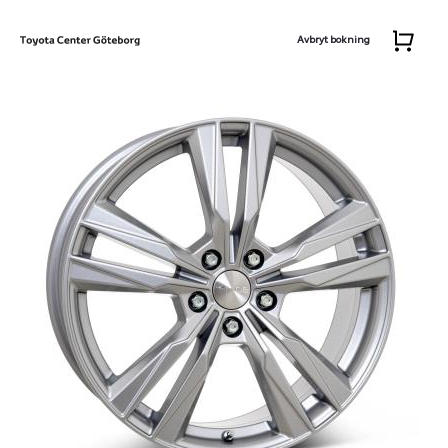
Avbryt bokning