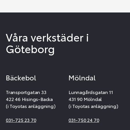
Våra verkstäder i
Göteborg
Bäckebol
Mölndal
Transportgatan 33
Lunnagårdsgatan 11
422 46 Hisings-Backa
431 90 Mölndal
(i Toyotas anläggning)
(i Toyotas anläggning)
031-725 23 70
031-750 24 70