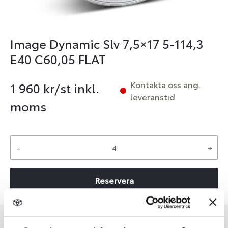
Image Dynamic Slv 7,5×17 5-114,3
E40 C60,05 FLAT
Kontakta oss ang.
1 960
kr/st inkl.
leveranstid
moms
-
+
Reservera