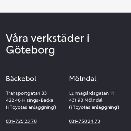
Våra verkstäder i
Göteborg
Bäckebol
Mölndal
Transportgatan 33
Lunnagårdsgatan 11
422 46 Hisings-Backa
431 90 Mölndal
(i Toyotas anläggning)
(i Toyotas anläggning)
031-725 23 70
031-750 24 70