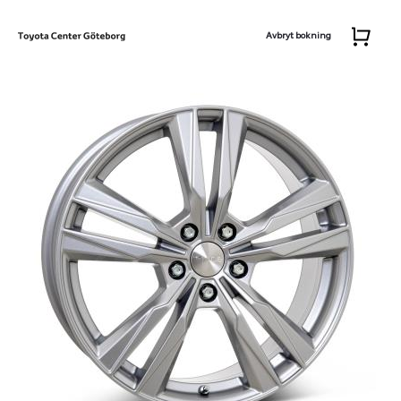
Avbryt bokning